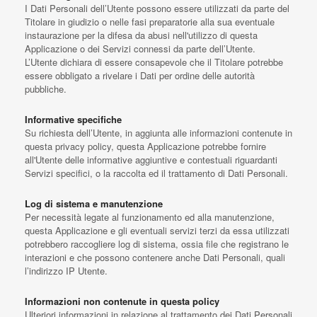
I Dati Personali dell’Utente possono essere utilizzati da parte del
Titolare in giudizio o nelle fasi preparatorie alla sua eventuale
instaurazione per la difesa da abusi nell'utilizzo di questa
Applicazione o dei Servizi connessi da parte dell’Utente.
L’Utente dichiara di essere consapevole che il Titolare potrebbe
essere obbligato a rivelare i Dati per ordine delle autorità
pubbliche.
Informative specifiche
Su richiesta dell’Utente, in aggiunta alle informazioni contenute in
questa privacy policy, questa Applicazione potrebbe fornire
all'Utente delle informative aggiuntive e contestuali riguardanti
Servizi specifici, o la raccolta ed il trattamento di Dati Personali.
Log di sistema e manutenzione
Per necessità legate al funzionamento ed alla manutenzione,
questa Applicazione e gli eventuali servizi terzi da essa utilizzati
potrebbero raccogliere log di sistema, ossia file che registrano le
interazioni e che possono contenere anche Dati Personali, quali
l’indirizzo IP Utente.
Informazioni non contenute in questa policy
Ulteriori informazioni in relazione al trattamento dei Dati Personali