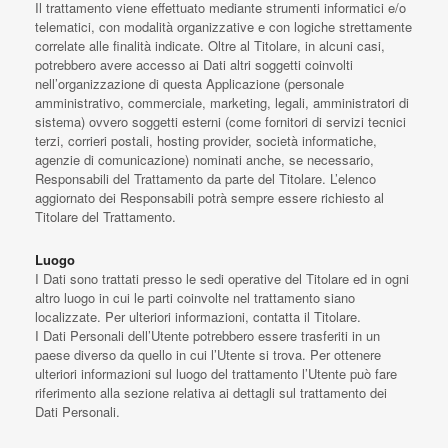
Il trattamento viene effettuato mediante strumenti informatici e/o
telematici, con modalità organizzative e con logiche strettamente
correlate alle finalità indicate. Oltre al Titolare, in alcuni casi,
potrebbero avere accesso ai Dati altri soggetti coinvolti
nell’organizzazione di questa Applicazione (personale
amministrativo, commerciale, marketing, legali, amministratori di
sistema) ovvero soggetti esterni (come fornitori di servizi tecnici
terzi, corrieri postali, hosting provider, società informatiche,
agenzie di comunicazione) nominati anche, se necessario,
Responsabili del Trattamento da parte del Titolare. L’elenco
aggiornato dei Responsabili potrà sempre essere richiesto al
Titolare del Trattamento.
Luogo
I Dati sono trattati presso le sedi operative del Titolare ed in ogni
altro luogo in cui le parti coinvolte nel trattamento siano
localizzate. Per ulteriori informazioni, contatta il Titolare.
I Dati Personali dell’Utente potrebbero essere trasferiti in un
paese diverso da quello in cui l’Utente si trova. Per ottenere
ulteriori informazioni sul luogo del trattamento l’Utente può fare
riferimento alla sezione relativa ai dettagli sul trattamento dei
Dati Personali.