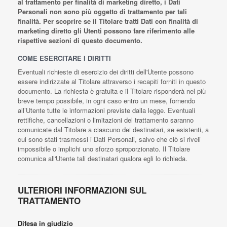
al trattamento per finalità di marketing diretto, i Dati
Personali non sono più oggetto di trattamento per tali
finalità. Per scoprire se il Titolare tratti Dati con finalità di
marketing diretto gli Utenti possono fare riferimento alle
rispettive sezioni di questo documento.
COME ESERCITARE I DIRITTI
Eventuali richieste di esercizio dei diritti dell'Utente possono
essere indirizzate al Titolare attraverso i recapiti forniti in questo
documento. La richiesta è gratuita e il Titolare risponderà nel più
breve tempo possibile, in ogni caso entro un mese, fornendo
all’Utente tutte le informazioni previste dalla legge. Eventuali
rettifiche, cancellazioni o limitazioni del trattamento saranno
comunicate dal Titolare a ciascuno dei destinatari, se esistenti, a
cui sono stati trasmessi i Dati Personali, salvo che ciò si riveli
impossibile o implichi uno sforzo sproporzionato. Il Titolare
comunica all'Utente tali destinatari qualora egli lo richieda.
ULTERIORI INFORMAZIONI SUL
TRATTAMENTO
Difesa in giudizio