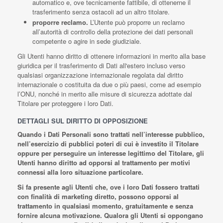
automatico e, ove tecnicamente fattibile, di ottenerne il
trasferimento senza ostacoli ad un altro titolare.
proporre reclamo.
L’Utente può proporre un reclamo
all’autorità di controllo della protezione dei dati personali
competente o agire in sede giudiziale.
Gli Utenti hanno diritto di ottenere informazioni in merito alla base
giuridica per il trasferimento di Dati all'estero incluso verso
qualsiasi organizzazione internazionale regolata dal diritto
internazionale o costituita da due o più paesi, come ad esempio
l’ONU, nonché in merito alle misure di sicurezza adottate dal
Titolare per proteggere i loro Dati.
DETTAGLI SUL DIRITTO DI OPPOSIZIONE
Quando i Dati Personali sono trattati nell’interesse pubblico,
nell’esercizio di pubblici poteri di cui è investito il Titolare
oppure per perseguire un interesse legittimo del Titolare, gli
Utenti hanno diritto ad opporsi al trattamento per motivi
connessi alla loro situazione particolare.
Si fa presente agli Utenti che, ove i loro Dati fossero trattati
con finalità di marketing diretto, possono opporsi al
trattamento in qualsiasi momento, gratuitamente e senza
fornire alcuna motivazione. Qualora gli Utenti si oppongano