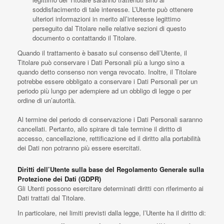
soddisfacimento di tale interesse. L’Utente può ottenere
ulteriori informazioni in merito all’interesse legittimo
perseguito dal Titolare nelle relative sezioni di questo
documento o contattando il Titolare.
Quando il trattamento è basato sul consenso dell’Utente, il
Titolare può conservare i Dati Personali più a lungo sino a
quando detto consenso non venga revocato. Inoltre, il Titolare
potrebbe essere obbligato a conservare i Dati Personali per un
periodo più lungo per adempiere ad un obbligo di legge o per
ordine di un’autorità.
Al termine del periodo di conservazione i Dati Personali saranno
cancellati. Pertanto, allo spirare di tale termine il diritto di
accesso, cancellazione, rettificazione ed il diritto alla portabilità
dei Dati non potranno più essere esercitati.
Diritti dell’Utente sulla base del Regolamento Generale sulla
Protezione dei Dati (GDPR)
Gli Utenti possono esercitare determinati diritti con riferimento ai
Dati trattati dal Titolare.
In particolare, nei limiti previsti dalla legge, l’Utente ha il diritto di: