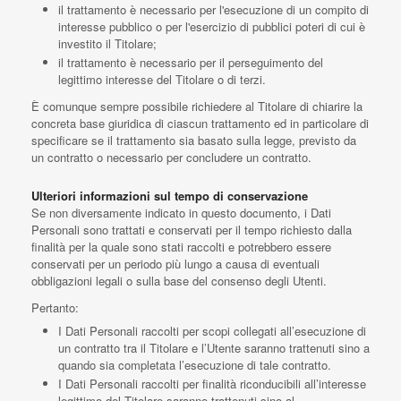
il trattamento è necessario per l'esecuzione di un compito di
interesse pubblico o per l'esercizio di pubblici poteri di cui è
investito il Titolare;
il trattamento è necessario per il perseguimento del
legittimo interesse del Titolare o di terzi.
È comunque sempre possibile richiedere al Titolare di chiarire la
concreta base giuridica di ciascun trattamento ed in particolare di
specificare se il trattamento sia basato sulla legge, previsto da
un contratto o necessario per concludere un contratto.
Ulteriori informazioni sul tempo di conservazione
Se non diversamente indicato in questo documento, i Dati
Personali sono trattati e conservati per il tempo richiesto dalla
finalità per la quale sono stati raccolti e potrebbero essere
conservati per un periodo più lungo a causa di eventuali
obbligazioni legali o sulla base del consenso degli Utenti.
Pertanto:
I Dati Personali raccolti per scopi collegati all’esecuzione di
un contratto tra il Titolare e l’Utente saranno trattenuti sino a
quando sia completata l’esecuzione di tale contratto.
I Dati Personali raccolti per finalità riconducibili all’interesse
legittimo del Titolare saranno trattenuti sino al