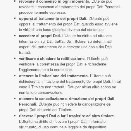
revocare il consenso in ogni momento.
L’Utente può
revocare il consenso al trattamento dei propri Dati Personali
precedentemente espresso.
opporsi al trattamento dei propri Dati.
L’Utente può
opporsi al trattamento dei propri Dati quando esso avviene
in virtù di una base giuridica diversa dal consenso.
accedere ai propri Dati.
L’Utente ha diritto ad ottenere
informazioni sui Dati trattati dal Titolare, su determinati
aspetti del trattamento ed a ricevere una copia dei Dati
trattati.
verificare e chiedere la rettificazione.
L’Utente può
verificare la correttezza dei propri Dati e richiederne
l’aggiornamento o la correzione.
ottenere la limitazione del trattamento.
L’Utente può
richiedere la limitazione del trattamento dei propri Dati. In tal
caso il Titolare non tratterà i Dati per alcun altro scopo se
non la loro conservazione.
ottenere la cancellazione o rimozione dei propri Dati
Personali.
L’Utente può richiedere la cancellazione dei
propri Dati da parte del Titolare.
ricevere i propri Dati o farli trasferire ad altro titolare.
L’Utente ha diritto di ricevere i propri Dati in formato
strutturato, di uso comune e leggibile da dispositivo