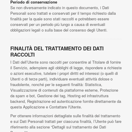
Periodo di conservazione
Se non diversamente indicato in questo documento, i Dati
Personali sono trattati e conservati per il tempo richiesto dalla
finalità per la quale sono stati raccolti e potrebbero essere
conservati per un periodo più lungo a causa di eventuali
obbligazioni legali o sulla base del consenso degli Utenti.
FINALITÀ DEL TRATTAMENTO DEI DATI
RACCOLTI
I Dati dell’Utente sono raccolti per consentire al Titolare di fornire
il Servizio, adempiere agli obblighi di legge, rispondere a richieste
o azioni esecutive, tutelare i propri diritti ed interessi (o quelli di
Utenti o di terze parti), individuare eventuali attività dolose o
fraudolente, nonché per le seguenti finalità: Statistica,
Visualizzazione di contenuti da piattaforme esterne, Protezione
da spam e bot, Gestione dei tag, Hosting ed infrastruttura
backend, Registrazione ed autenticazione fornite direttamente da
questa Applicazione e Contattare l'Utente.
Per ottenere informazioni dettagliate sulle finalità del trattamento
e sui Dati Personali trattati per ciascuna finalità, l’Utente può fare
riferimento alla sezione “Dettagli sul trattamento dei Dati