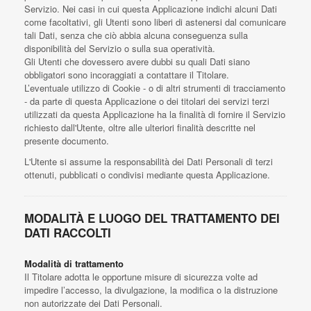
Servizio. Nei casi in cui questa Applicazione indichi alcuni Dati
come facoltativi, gli Utenti sono liberi di astenersi dal comunicare
tali Dati, senza che ciò abbia alcuna conseguenza sulla
disponibilità del Servizio o sulla sua operatività.
Gli Utenti che dovessero avere dubbi su quali Dati siano
obbligatori sono incoraggiati a contattare il Titolare.
L’eventuale utilizzo di Cookie - o di altri strumenti di tracciamento
- da parte di questa Applicazione o dei titolari dei servizi terzi
utilizzati da questa Applicazione ha la finalità di fornire il Servizio
richiesto dall'Utente, oltre alle ulteriori finalità descritte nel
presente documento.
L'Utente si assume la responsabilità dei Dati Personali di terzi
ottenuti, pubblicati o condivisi mediante questa Applicazione.
MODALITÀ E LUOGO DEL TRATTAMENTO DEI
DATI RACCOLTI
Modalità di trattamento
Il Titolare adotta le opportune misure di sicurezza volte ad
impedire l’accesso, la divulgazione, la modifica o la distruzione
non autorizzate dei Dati Personali.