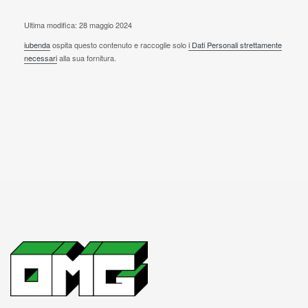
Ultima modifica: 28 maggio 2024
iubenda
ospita questo contenuto e raccoglie solo
i Dati Personali strettamente
necessari
alla sua fornitura.