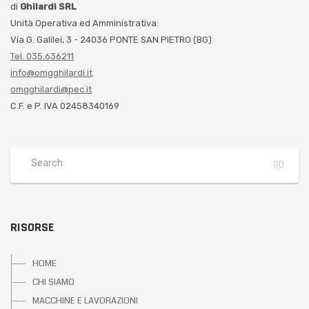
di
Ghilardi SRL
Unità Operativa ed Amministrativa:
Via G. Galilei, 3 - 24036 PONTE SAN PIETRO (BG)
Tel. 035.636211
info@omgghilardi.it
omgghilardi@pec.it
C.F. e P. IVA 02458340169
RISORSE
HOME
CHI SIAMO
MACCHINE E LAVORAZIONI