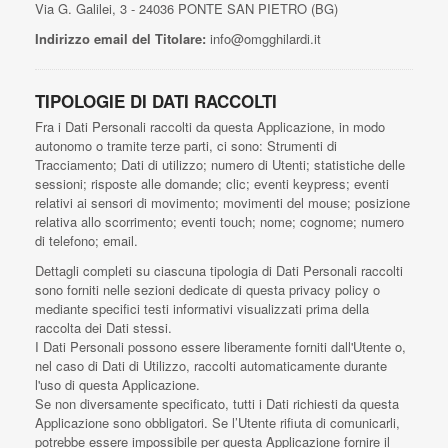
Via G. Galilei, 3 - 24036 PONTE SAN PIETRO (BG)
Indirizzo email del Titolare:
info@omgghilardi.it
TIPOLOGIE DI DATI RACCOLTI
Fra i Dati Personali raccolti da questa Applicazione, in modo
autonomo o tramite terze parti, ci sono: Strumenti di
Tracciamento; Dati di utilizzo; numero di Utenti; statistiche delle
sessioni; risposte alle domande; clic; eventi keypress; eventi
relativi ai sensori di movimento; movimenti del mouse; posizione
relativa allo scorrimento; eventi touch; nome; cognome; numero
di telefono; email.
Dettagli completi su ciascuna tipologia di Dati Personali raccolti
sono forniti nelle sezioni dedicate di questa privacy policy o
mediante specifici testi informativi visualizzati prima della
raccolta dei Dati stessi.
I Dati Personali possono essere liberamente forniti dall'Utente o,
nel caso di Dati di Utilizzo, raccolti automaticamente durante
l'uso di questa Applicazione.
Se non diversamente specificato, tutti i Dati richiesti da questa
Applicazione sono obbligatori. Se l’Utente rifiuta di comunicarli,
potrebbe essere impossibile per questa Applicazione fornire il